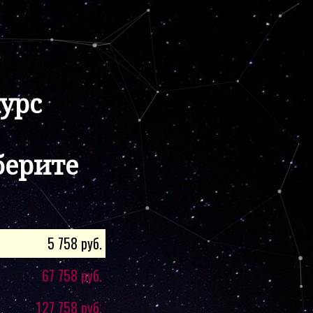
курс
берите
5 758 руб.
67 758 руб.
127 758 руб.